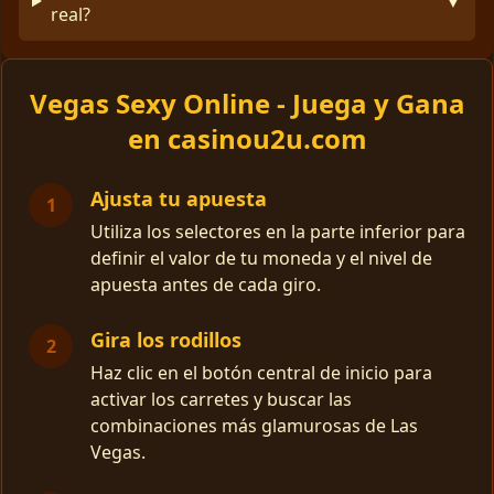
▼
real?
Vegas Sexy Online - Juega y Gana
en casinou2u.com
Ajusta tu apuesta
1
Utiliza los selectores en la parte inferior para
definir el valor de tu moneda y el nivel de
apuesta antes de cada giro.
Gira los rodillos
2
Haz clic en el botón central de inicio para
activar los carretes y buscar las
combinaciones más glamurosas de Las
Vegas.