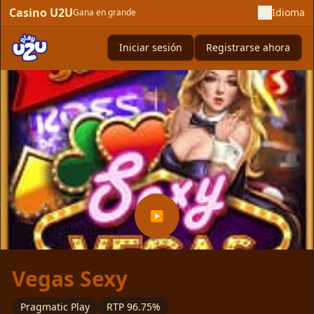
Casino U2U
Idioma
Gana en grande
Iniciar sesión
Registrarse ahora
▶
Vegas Sexy
Pragmatic Play
RTP 96.75%