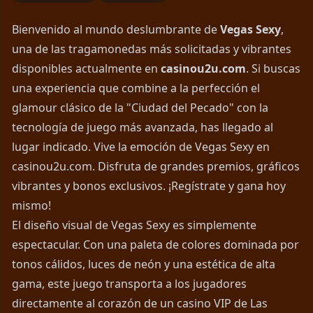
Bienvenido al mundo deslumbrante de
Vegas Sexy
,
una de las tragamonedas más solicitadas y vibrantes
disponibles actualmente en
casinou2u.com
. Si buscas
una experiencia que combine a la perfección el
glamour clásico de la "Ciudad del Pecado" con la
tecnología de juego más avanzada, has llegado al
lugar indicado. Vive la emoción de Vegas Sexy en
casinou2u.com. Disfruta de grandes premios, gráficos
vibrantes y bonos exclusivos. ¡Regístrate y gana hoy
mismo!
El diseño visual de Vegas Sexy es simplemente
espectacular. Con una paleta de colores dominada por
tonos cálidos, luces de neón y una estética de alta
gama, este juego transporta a los jugadores
directamente al corazón de un casino VIP de Las