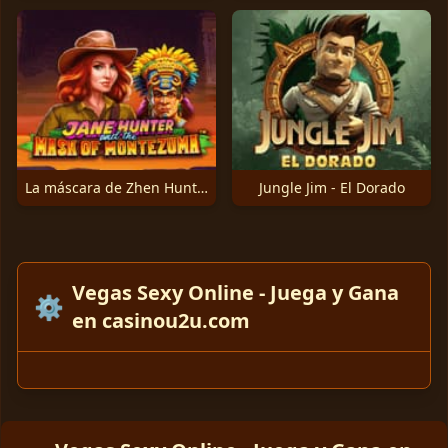
La máscara de Zhen Hunt y Monte Suma
Jungle Jim - El Dorado
Vegas Sexy Online - Juega y Gana
⚙️
en casinou2u.com