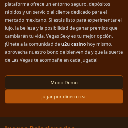
plataforma ofrece un entorno seguro, depósitos
rápidos y un servicio al cliente dedicado para el
mercado mexicano. Si estás listo para experimentar el
lujo, la belleza y la posibilidad de ganar premios que
cambiarán tu vida, Vegas Sexy es tu mejor opción.
¡Únete a la comunidad de
u2u casino
hoy mismo,
aprovecha nuestro bono de bienvenida y que la suerte
de Las Vegas te acompañe en cada jugada!
Modo Demo
Jugar por dinero real