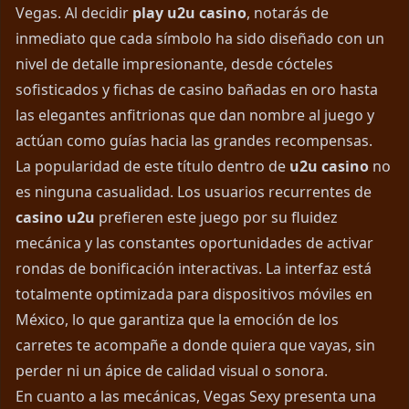
Vegas. Al decidir
play u2u casino
, notarás de
inmediato que cada símbolo ha sido diseñado con un
nivel de detalle impresionante, desde cócteles
sofisticados y fichas de casino bañadas en oro hasta
las elegantes anfitrionas que dan nombre al juego y
actúan como guías hacia las grandes recompensas.
La popularidad de este título dentro de
u2u casino
no
es ninguna casualidad. Los usuarios recurrentes de
casino u2u
prefieren este juego por su fluidez
mecánica y las constantes oportunidades de activar
rondas de bonificación interactivas. La interfaz está
totalmente optimizada para dispositivos móviles en
México, lo que garantiza que la emoción de los
carretes te acompañe a donde quiera que vayas, sin
perder ni un ápice de calidad visual o sonora.
En cuanto a las mecánicas, Vegas Sexy presenta una