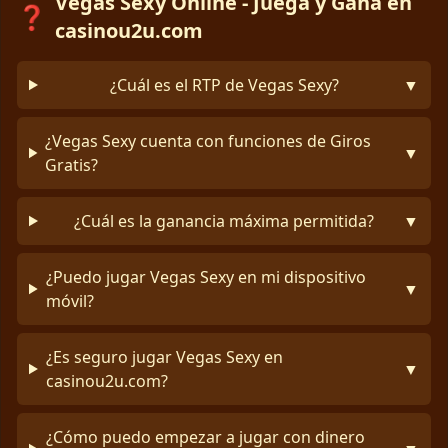
Vegas Sexy Online - Juega y Gana en
❓
casinou2u.com
¿Cuál es el RTP de Vegas Sexy?
▼
¿Vegas Sexy cuenta con funciones de Giros
▼
Gratis?
¿Cuál es la ganancia máxima permitida?
▼
¿Puedo jugar Vegas Sexy en mi dispositivo
▼
móvil?
¿Es seguro jugar Vegas Sexy en
▼
casinou2u.com?
¿Cómo puedo empezar a jugar con dinero