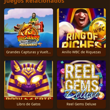
Juegos Relacionados
Grandes Capturas y Vueltas Megaways
Anillo WBC de Riquezas
Libro de Gatos
Reel Gems Deluxe