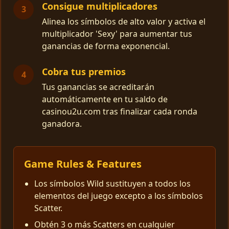
Consigue multiplicadores
3
Alinea los símbolos de alto valor y activa el
multiplicador 'Sexy' para aumentar tus
ganancias de forma exponencial.
Cobra tus premios
4
Tus ganancias se acreditarán
automáticamente en tu saldo de
casinou2u.com tras finalizar cada ronda
ganadora.
Game Rules & Features
Los símbolos Wild sustituyen a todos los
elementos del juego excepto a los símbolos
Scatter.
Obtén 3 o más Scatters en cualquier