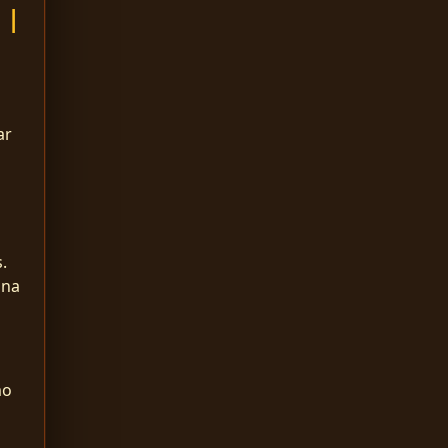
 |
ar
.
una
mo