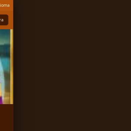
dioma
ra