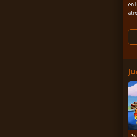
en 
atre
Ju