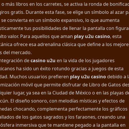
s o más libros en los carretes, se activa la ronda de bonifica
giros gratis. Durante esta fase, se elige un símbolo al azar 
 se convierta en un símbolo expansivo, lo que aumenta
sticamente tus posibilidades de llenar la pantalla con figura
alto valor. Para aquellos que aman
play u2u casino
, esta
ánica ofrece esa adrenalina clásica que define a los mejore
ts del mercado.
integración de
casino u2u
en la vida de los jugadores
icanos ha sido un éxito rotundo gracias a juegos de esta
idad. Muchos usuarios prefieren
play u2u casino
debido a l
imización móvil que permite disfrutar de Libro de Gatos de
lquier lugar, ya sea en la Ciudad de México o en las playas d
cún. El diseño sonoro, con melodías místicas y efectos de
edas chocando, complementa perfectamente los gráficos
allados de los gatos sagrados y los faraones, creando una
ósfera inmersiva que te mantiene pegado a la pantalla en