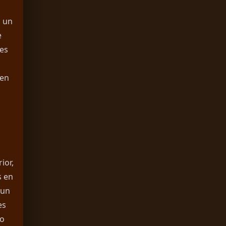
n un
e
 es
len
ior,
s en
 un
es
mo