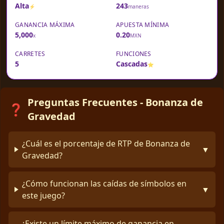
Alta
243
⚡
maneras
GANANCIA MÁXIMA
APUESTA MÍNIMA
5,000
0.20
x
MXN
CARRETES
FUNCIONES
5
Cascadas
⭐
Preguntas Frecuentes - Bonanza de
❓
Gravedad
¿Cuál es el porcentaje de RTP de Bonanza de
▼
Gravedad?
¿Cómo funcionan las caídas de símbolos en
▼
este juego?
¿Existe un límite máximo de ganancia en