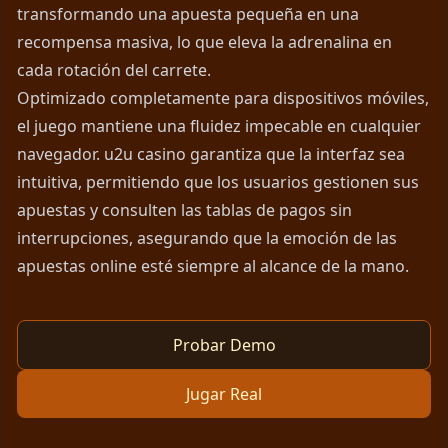
transformando una apuesta pequeña en una
recompensa masiva, lo que eleva la adrenalina en
cada rotación del carrete.
Optimizado completamente para dispositivos móviles,
el juego mantiene una fluidez impecable en cualquier
navegador. u2u casino garantiza que la interfaz sea
intuitiva, permitiendo que los usuarios gestionen sus
apuestas y consulten las tablas de pagos sin
interrupciones, asegurando que la emoción de las
apuestas online esté siempre al alcance de la mano.
Probar Demo
Jugar Real