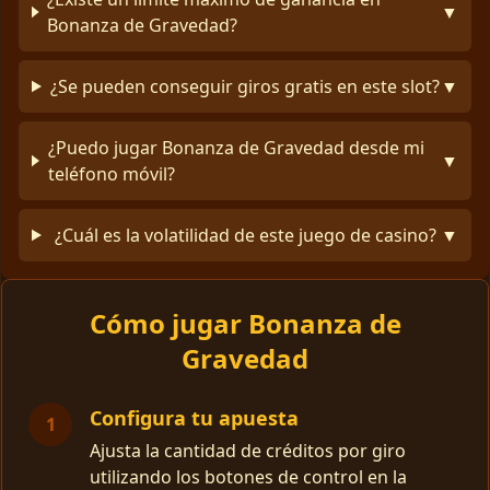
▼
Bonanza de Gravedad?
¿Se pueden conseguir giros gratis en este slot?
▼
¿Puedo jugar Bonanza de Gravedad desde mi
▼
teléfono móvil?
¿Cuál es la volatilidad de este juego de casino?
▼
Cómo jugar Bonanza de
Gravedad
Configura tu apuesta
1
Ajusta la cantidad de créditos por giro
utilizando los botones de control en la