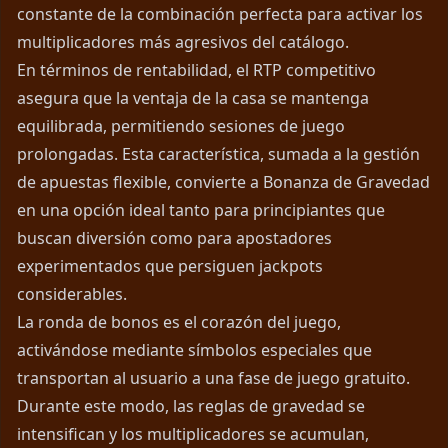
constante de la combinación perfecta para activar los
multiplicadores más agresivos del catálogo.
En términos de rentabilidad, el RTP competitivo
asegura que la ventaja de la casa se mantenga
equilibrada, permitiendo sesiones de juego
prolongadas. Esta característica, sumada a la gestión
de apuestas flexible, convierte a Bonanza de Gravedad
en una opción ideal tanto para principiantes que
buscan diversión como para apostadores
experimentados que persiguen jackpots
considerables.
La ronda de bonos es el corazón del juego,
activándose mediante símbolos especiales que
transportan al usuario a una fase de juego gratuito.
Durante este modo, las reglas de gravedad se
intensifican y los multiplicadores se acumulan,