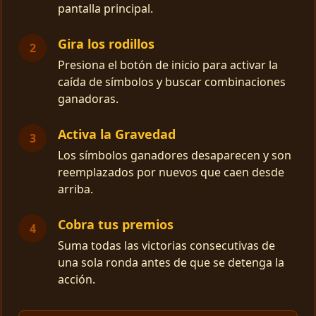
pantalla principal.
Gira los rodillos
2
Presiona el botón de inicio para activar la
caída de símbolos y buscar combinaciones
ganadoras.
Activa la Gravedad
3
Los símbolos ganadores desaparecen y son
reemplazados por nuevos que caen desde
arriba.
Cobra tus premios
4
Suma todas las victorias consecutivas de
una sola ronda antes de que se detenga la
acción.