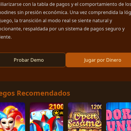
iliarizarse con la tabla de pagos y el comportamiento de lo
odines sin presión económica. Una vez comprendida la lóg
juego, la transición al modo real se siente natural y
cionante, respaldada por un sistema de pagos seguro y
iente.
Probar Demo
Jugar por Dinero
egos Recomendados