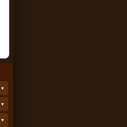
▼
▼
▼