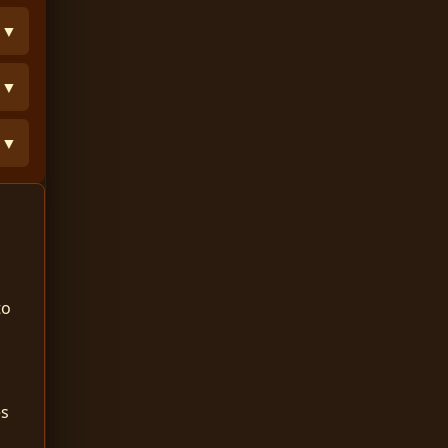
▼
▼
▼
to
es