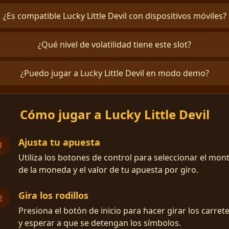
¿Es compatible Lucky Little Devil con dispositivos móviles?
¿Qué nivel de volatilidad tiene este slot?
¿Puedo jugar a Lucky Little Devil en modo demo?
Cómo jugar a Lucky Little Devil
Ajusta tu apuesta
1
Utiliza los botones de control para seleccionar el mon
de la moneda y el valor de tu apuesta por giro.
Gira los rodillos
2
Presiona el botón de inicio para hacer girar los carret
y esperar a que se detengan los símbolos.