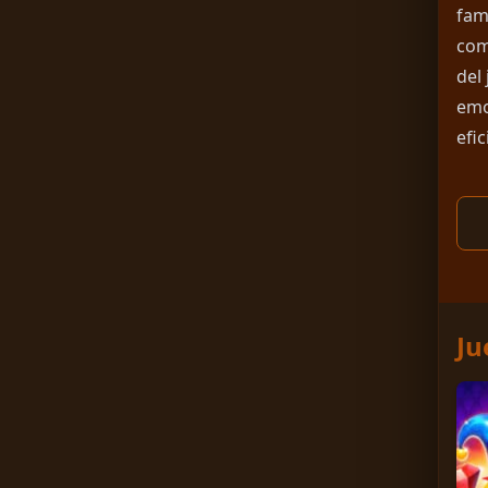
fam
com
del 
emo
efic
Ju