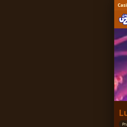
Cas
Lu
Pr