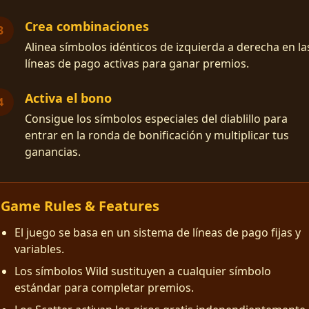
Crea combinaciones
3
Alinea símbolos idénticos de izquierda a derecha en la
líneas de pago activas para ganar premios.
Activa el bono
4
Consigue los símbolos especiales del diablillo para
entrar en la ronda de bonificación y multiplicar tus
ganancias.
Game Rules & Features
El juego se basa en un sistema de líneas de pago fijas y
variables.
Los símbolos Wild sustituyen a cualquier símbolo
estándar para completar premios.