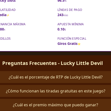
cky Slots
96.5
%
LATILIDAD
LÍNEAS DE PAGO
edia
243
⚡
vías
NANCIA MÁXIMA
APUESTA MÍNIMA
00
0.10
x
$
DILLOS
FUNCIÓN ESPECIAL
Giros Gratis
⭐
❓
Preguntas Frecuentes - Lucky Little Devil
¿Cuál es el porcentaje de RTP de Lucky Little Devil?
¿Cómo funcionan las tiradas gratuitas en este juego?
¿Cuál es el premio máximo que puedo ganar?