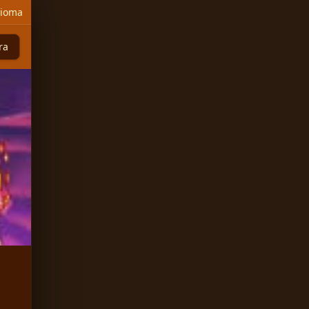
dioma
ra