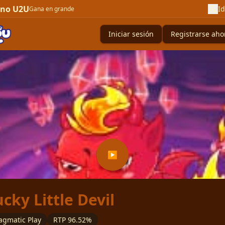
ino U2U
I
Gana en grande
Iniciar sesión
Registrarse aho
▶
cky Little Devil
agmatic Play
RTP 96.52%