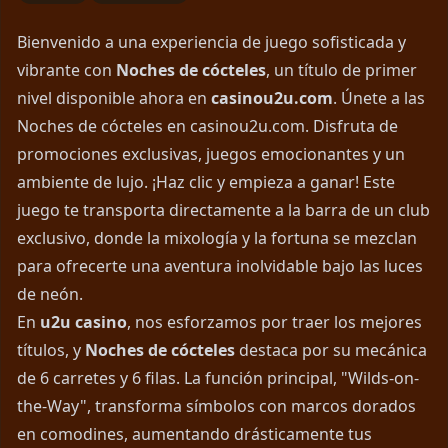
Bienvenido a una experiencia de juego sofisticada y
vibrante con
Noches de cócteles
, un título de primer
nivel disponible ahora en
casinou2u.com
. Únete a las
Noches de cócteles en casinou2u.com. Disfruta de
promociones exclusivas, juegos emocionantes y un
ambiente de lujo. ¡Haz clic y empieza a ganar! Este
juego te transporta directamente a la barra de un club
exclusivo, donde la mixología y la fortuna se mezclan
para ofrecerte una aventura inolvidable bajo las luces
de neón.
En
u2u casino
, nos esforzamos por traer los mejores
títulos, y
Noches de cócteles
destaca por su mecánica
de 6 carretes y 6 filas. La función principal, "Wilds-on-
the-Way", transforma símbolos con marcos dorados
en comodines, aumentando drásticamente tus