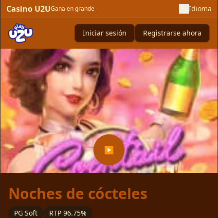
Casino U2U
Idioma
Gana en grande
Iniciar sesión
Registrarse ahora
▶
Noches de cócteles
PG Soft
RTP 96.75%