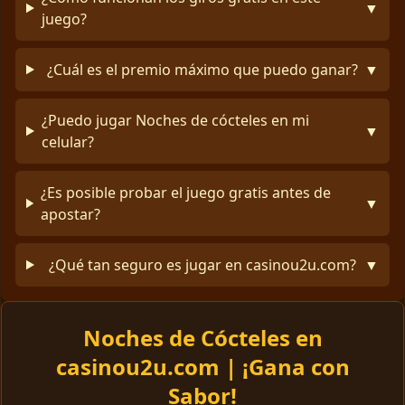
▼
juego?
¿Cuál es el premio máximo que puedo ganar?
▼
¿Puedo jugar Noches de cócteles en mi
▼
celular?
¿Es posible probar el juego gratis antes de
▼
apostar?
¿Qué tan seguro es jugar en casinou2u.com?
▼
Noches de Cócteles en
casinou2u.com | ¡Gana con
Sabor!