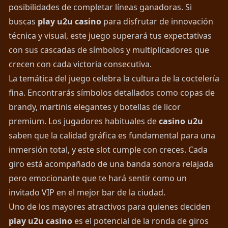
posibilidades de completar líneas ganadoras. Si
buscas
play u2u casino
para disfrutar de innovación
técnica y visual, este juego superará tus expectativas
con sus cascadas de símbolos y multiplicadores que
crecen con cada victoria consecutiva.
La temática del juego celebra la cultura de la coctelería
fina. Encontrarás símbolos detallados como copas de
brandy, martinis elegantes y botellas de licor
premium. Los jugadores habituales de
casino u2u
saben que la calidad gráfica es fundamental para una
inmersión total, y este slot cumple con creces. Cada
giro está acompañado de una banda sonora relajada
pero emocionante que te hará sentir como un
invitado VIP en el mejor bar de la ciudad.
Uno de los mayores atractivos para quienes deciden
play u2u casino
es el potencial de la ronda de giros