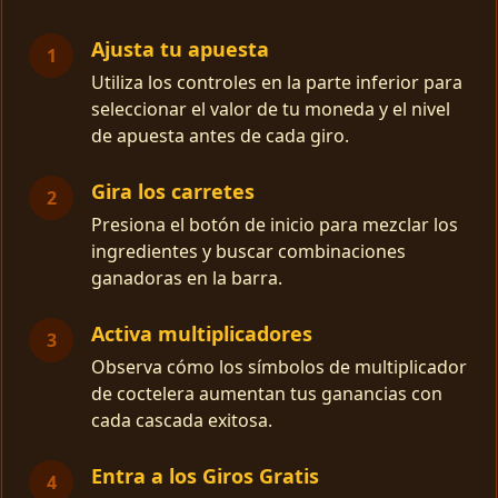
Ajusta tu apuesta
1
Utiliza los controles en la parte inferior para
seleccionar el valor de tu moneda y el nivel
de apuesta antes de cada giro.
Gira los carretes
2
Presiona el botón de inicio para mezclar los
ingredientes y buscar combinaciones
ganadoras en la barra.
Activa multiplicadores
3
Observa cómo los símbolos de multiplicador
de coctelera aumentan tus ganancias con
cada cascada exitosa.
Entra a los Giros Gratis
4