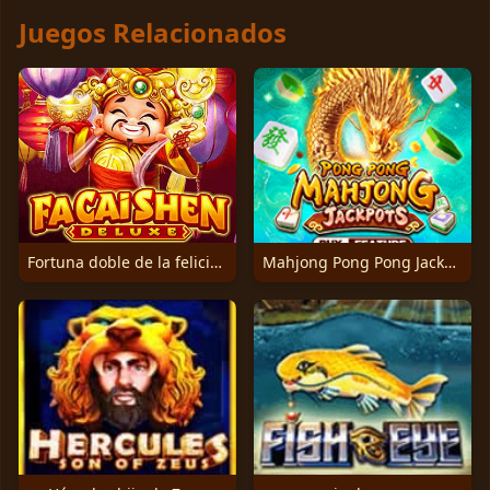
Juegos Relacionados
Fortuna doble de la felicidad
Mahjong Pong Pong Jackpots