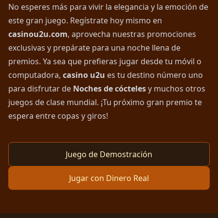
No esperes más para vivir la elegancia y la emoción de
este gran juego. Regístrate hoy mismo en
casinou2u.com
, aprovecha nuestras promociones
exclusivas y prepárate para una noche llena de
premios. Ya sea que prefieras jugar desde tu móvil o
computadora,
casino u2u
es tu destino número uno
para disfrutar de
Noches de cócteles
y muchos otros
juegos de clase mundial. ¡Tu próximo gran premio te
espera entre copas y giros!
Juego de Demostración
Jugar con Dinero Real