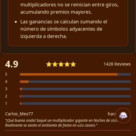
multiplicadores no se reinician entre giros,
acumulando premios mayores.
Las ganancias se calculan sumando el
número de símbolos adyacentes de
izquierda a derecha.
4.9
⭐⭐⭐⭐⭐
1428 Reviews
5
4
3
2
1
Carlos_Mex77
hace 2 días
“¡Qué buena onda! Saqué un multiplicador gigante en Noches de cócteles.
Realmente se siente el ambiente de fiesta en u2u casino.”